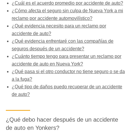
¿Cuál es el acuerdo promedio por accidente de auto?
¿Cómo afecta el seguro sin culpa de Nueva York a mi
reclamo por accidente automovilístico?
¿Qué evidencia necesito para un reclamo por
accidente de auto?
¿Qué evidencia enfrentaré con las compañías de
seguros después de un accidente?
¿Cuánto tiempo tengo para presentar un reclamo por
accidente de auto en Nueva York?
¿Qué pasa si el otro conductor no tiene seguro o se da
a la fuga?
¿Qué tipo de daños puedo recuperar de un accidente
de auto?
¿Qué debo hacer después de un accidente
de auto en Yonkers?