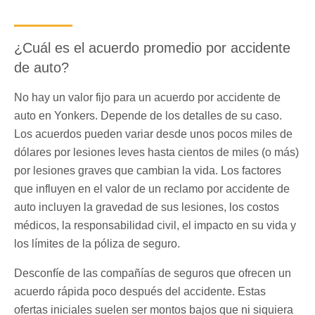
¿Cuál es el acuerdo promedio por accidente
de auto?
No hay un valor fijo para un acuerdo por accidente de
auto en Yonkers. Depende de los detalles de su caso.
Los acuerdos pueden variar desde unos pocos miles de
dólares por lesiones leves hasta cientos de miles (o más)
por lesiones graves que cambian la vida. Los factores
que influyen en el valor de un reclamo por accidente de
auto incluyen la gravedad de sus lesiones, los costos
médicos, la responsabilidad civil, el impacto en su vida y
los límites de la póliza de seguro.
Desconfíe de las compañías de seguros que ofrecen un
acuerdo rápida poco después del accidente. Estas
ofertas iniciales suelen ser montos bajos que ni siquiera