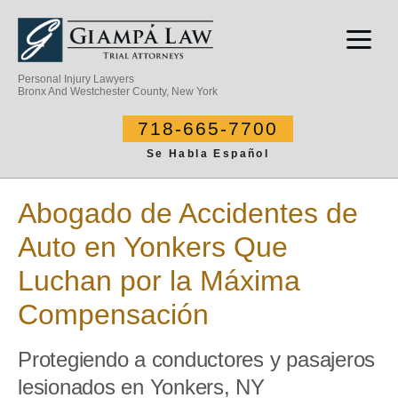
Personal Injury Lawyers
Bronx And Westchester County, New York
718-665-7700
Se Habla Español
Abogado de Accidentes de
Auto en Yonkers Que
Luchan por la Máxima
Compensación
Protegiendo a conductores y pasajeros
lesionados en Yonkers, NY