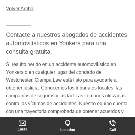
Volver Arriba
Contacte a nuestros abogados de accidentes
automovilísticos en Yonkers para una
consulta gratuita.
Si resultó herido en un accidente automovilístico en
Yonkers o en cualquier lugar del condado de
Westchester, Giampa Law está listo para ayudarle a
obtener justicia. Conocemos los tribunales locales, las
compañías de seguros y las tácticas comunes utilizadas
contra las víctimas de accidentes. Nuestro equipo cuenta
con una trayectoria comprobada de obtener acuerdos y
veredictos significativos para neoyorquinos lesionados.
Email
Location
Call
Su consulta inicial es gratuita y confidencial.