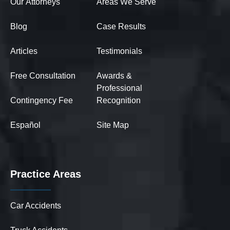
Our Attorneys
Areas We Serve
Blog
Case Results
Articles
Testimonials
Free Consultation
Awards &
Professional
Contingency Fee
Recognition
Español
Site Map
Practice Areas
Car Accidents