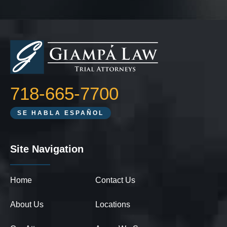
718-665-7700
SE HABLA ESPAÑOL
Site Navigation
Home
Contact Us
About Us
Locations