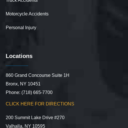
Truck Accidents
Motorcycle Accidents
Personal Injury
Locations
860 Grand Concourse Suite 1H
Bronx, NY 10451
Phone: (718) 665-7700
CLICK HERE FOR DIRECTIONS
200 Summit Lake Drive #270
Valhalla, NY 10595