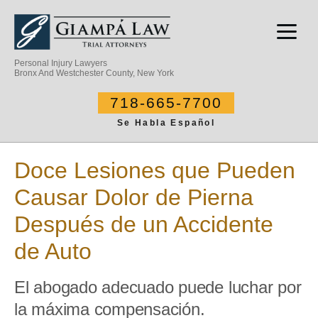
Personal Injury Lawyers
Bronx And Westchester County, New York
718-665-7700
Se Habla Español
Doce Lesiones que Pueden
Causar Dolor de Pierna
Después de un Accidente
de Auto
El abogado adecuado puede luchar por
la máxima compensación.