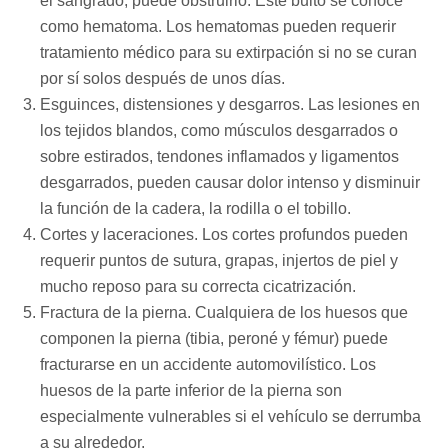
el sangrado, puede obstruirlo. Este bulto se conoce
como hematoma. Los hematomas pueden requerir
tratamiento médico para su extirpación si no se curan
por sí solos después de unos días.
Esguinces, distensiones y desgarros. Las lesiones en
los tejidos blandos, como músculos desgarrados o
sobre estirados, tendones inflamados y ligamentos
desgarrados, pueden causar dolor intenso y disminuir
la función de la cadera, la rodilla o el tobillo.
Cortes y laceraciones. Los cortes profundos pueden
requerir puntos de sutura, grapas, injertos de piel y
mucho reposo para su correcta cicatrización.
Fractura de la pierna. Cualquiera de los huesos que
componen la pierna (tibia, peroné y fémur) puede
fracturarse en un accidente automovilístico. Los
huesos de la parte inferior de la pierna son
especialmente vulnerables si el vehículo se derrumba
a su alrededor.