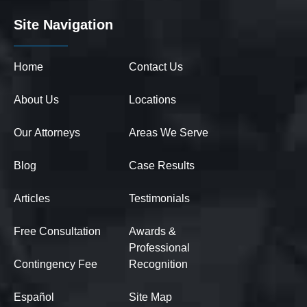
Site Navigation
Home
Contact Us
About Us
Locations
Our Attorneys
Areas We Serve
Blog
Case Results
Articles
Testimonials
Free Consultation
Awards &
Professional
Contingency Fee
Recognition
Español
Site Map